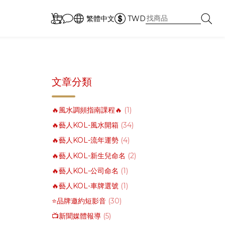
繁體中文
TWD
文章分類
🔥風水調頻指南課程🔥
(1)
🔥藝人KOL-風水開箱
(34)
🔥藝人KOL-流年運勢
(4)
🔥藝人KOL-新生兒命名
(2)
🔥藝人KOL-公司命名
(1)
🔥藝人KOL-車牌選號
(1)
⭐品牌邀約短影音
(30)
📺新聞媒體報導
(5)