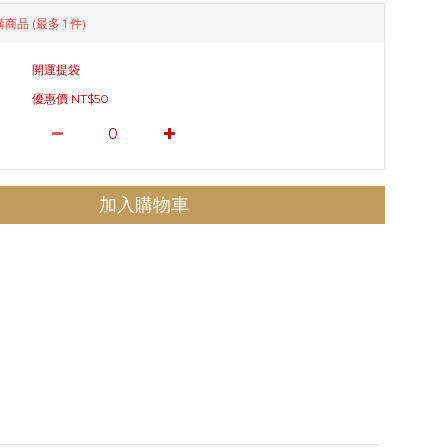
購商品
(最多 1 件)
開運提袋
優惠價 NT$50
加入購物車