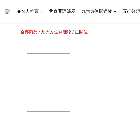
🔥名人推薦
尹森開運部屋
九大方位開運物
五行分類
全部商品
九大方位開運物
正財位
/
/