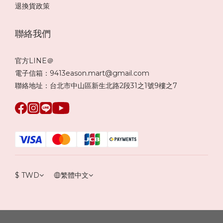
退換貨政策
聯絡我們
官方LINE＠
電子信箱：9413eason.mart@gmail.com
聯絡地址：台北市中山區新生北路2段31之1號9樓之7
$
TWD
繁體中文