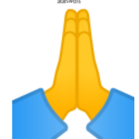
謝謝SW信任