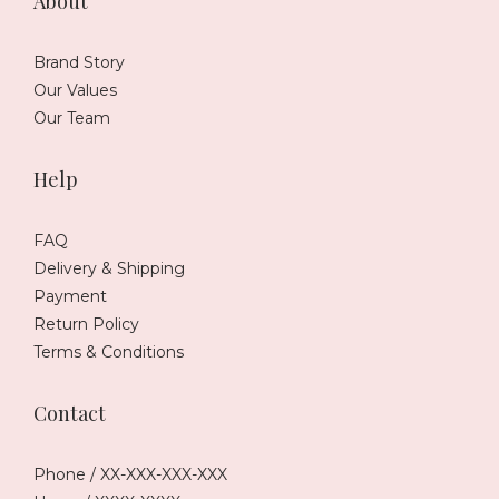
About
Brand Story
Our Values
Our Team
Help
FAQ
Delivery & Shipping
Payment
Return Policy
Terms & Conditions
Contact
Phone / XX-XXX-XXX-XXX