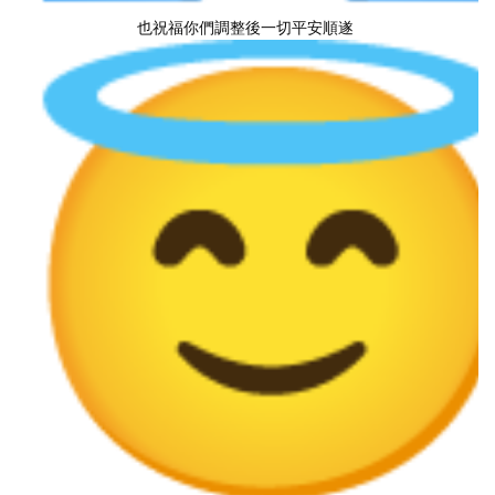
也祝福你們調整後一切平安順遂