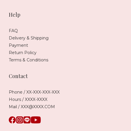
Help
FAQ
Delivery & Shipping
Payment
Return Policy
Terms & Conditions
Contact
Phone / XX-XXX-XXX-XXX
Hours / XXXX-XXXX
Mail / XXX@XXXX.COM