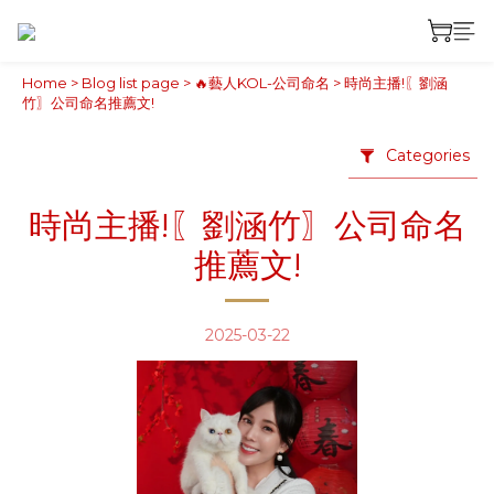
Home
>
Blog list page
>
🔥藝人KOL-公司命名
>
時尚主播!〖劉涵
竹〗公司命名推薦文!
Categories
時尚主播!〖劉涵竹〗公司命名
推薦文!
2025-03-22