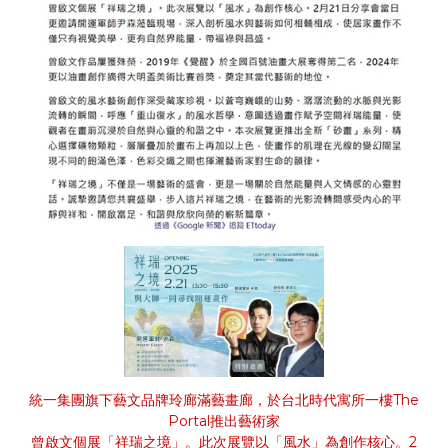
統一集團旗下藝文品牌玲廊滿藝畫廊，於台北時代寓所一樓The
Portal推出藝術家
曾啟文個展「祥瑞之境」。此次展覽以「風水」為創作核心。2