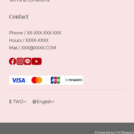
Contact
Phone / XX-XXX-XXX-XXX
Hours / XXXX-XXXX
Mail / XXX@XXXX.COM
$
TWD
English
Powered by 9413eason