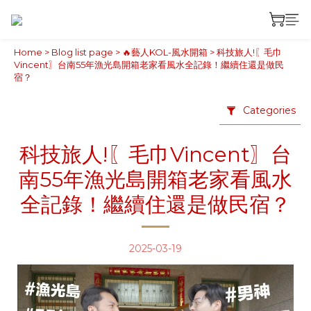
Home
>
Blog list page
>
🔥藝人KOL-風水開箱
>
科技旅人!〖毛巾
Vincent〗台南55年漁光島開箱老家看風水全記錄！繼續住還是做民
宿？
Categories
科技旅人!〖毛巾Vincent〗台
南55年漁光島開箱老家看風水
全記錄！繼續住還是做民宿？
2025-03-19