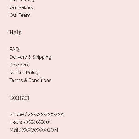
Our Values
Our Team
Help
FAQ
Delivery & Shipping
Payment
Return Policy
Terms & Conditions
Contact
Phone / XX-XXX-XXX-XXX
Hours / XXXX-XXXX
Mail / XXX@XXXX.COM