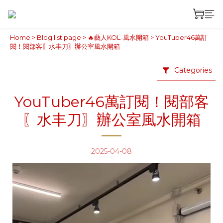
Home
>
Blog list page
>
🔥藝人KOL-風水開箱
>
YouTuber46萬訂
閱！閱部客〖水丰刀〗辦公室風水開箱
Categories
YouTuber46萬訂閱！閱部客
〖水丰刀〗辦公室風水開箱
2025-04-08