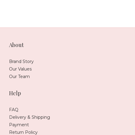
靈能的挑戰,阿拉斯,如茵老師,邱彥龍,沈采霏,阿谷老師,依琳老
師,文哥
About
Brand Story
Our Values
Our Team
Help
FAQ
Delivery & Shipping
Payment
Return Policy