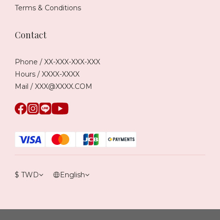
Terms & Conditions
Contact
Phone / XX-XXX-XXX-XXX
Hours / XXXX-XXXX
Mail / XXX@XXXX.COM
$
TWD
English