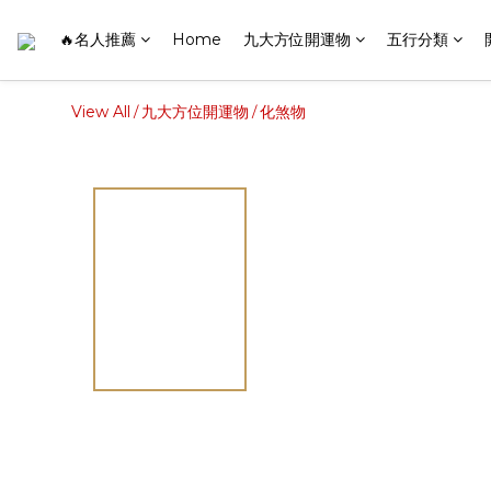
🔥名人推薦
Home
九大方位開運物
五行分類
View All
九大方位開運物
化煞物
/
/