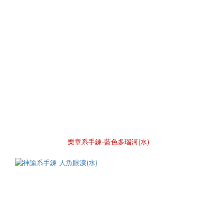
樂章系手鍊-藍色多瑙河(水)