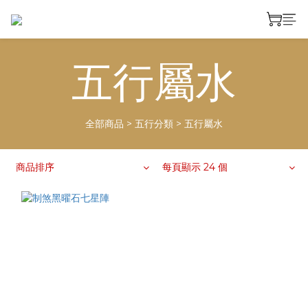
五行屬水
全部商品
>
五行分類
>
五行屬水
商品排序
每頁顯示 24 個