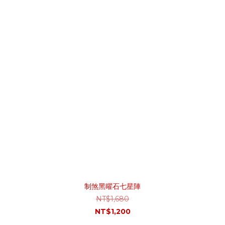
制煞黑曜石七星陣
NT$1,680
NT$1,200