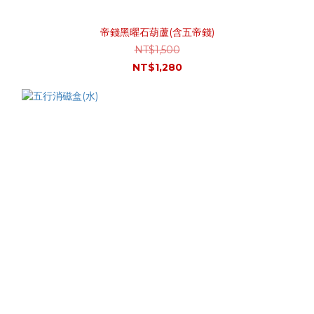
帝錢黑曜石葫蘆(含五帝錢)
NT$1,500
NT$1,280