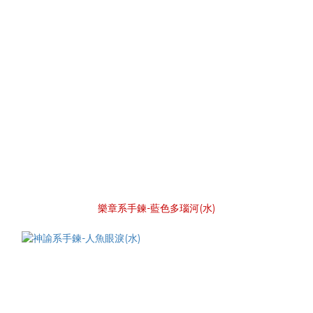
樂章系手鍊-藍色多瑙河(水)