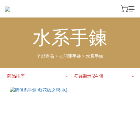
水系手鍊
全部商品
>
⚝開運手鍊
>
水系手鍊
商品排序
每頁顯示 24 個