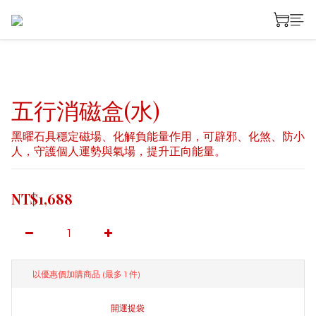
五行消磁盒(水)
黑曜石具穩定磁場、化解負能量作用，可辟邪、化煞、防小
人，守護個人運勢與氣場，提升正向能量。
NT$1,688
以優惠價加購商品
(最多 1 件)
開運提袋