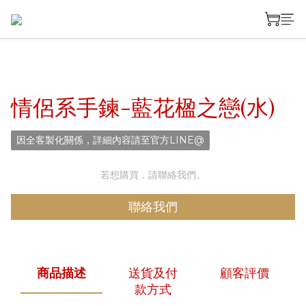
情侶系手鍊-藍花楹之戀(水)
因全客製化關係，詳細內容請至官方LINE@
若想購買，請聯絡我們。
聯絡我們
商品描述
送貨及付
顧客評價
款方式