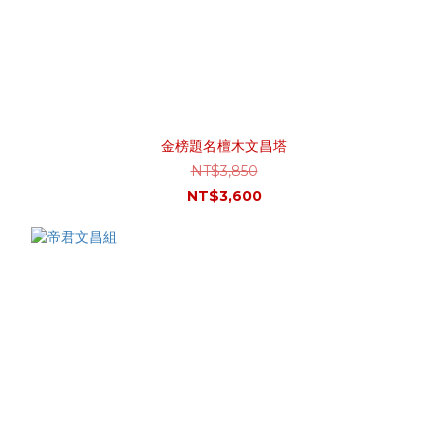
金榜題名檀木文昌塔
NT$3,850
NT$3,600