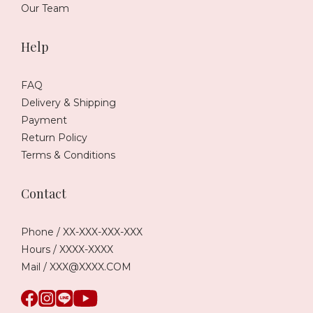
Our Team
Help
FAQ
Delivery & Shipping
Payment
Return Policy
Terms & Conditions
Contact
Phone / XX-XXX-XXX-XXX
Hours / XXXX-XXXX
Mail / XXX@XXXX.COM