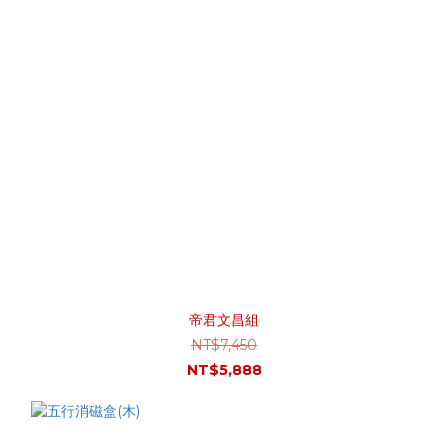
帝君文昌組
NT$7,450
NT$5,888