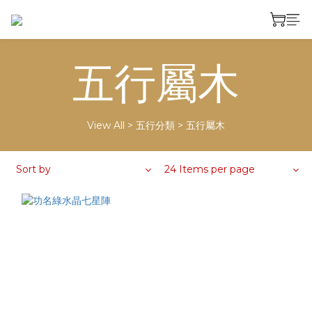
五行屬木
View All
>
五行分類
>
五行屬木
Sort by
24 Items per page