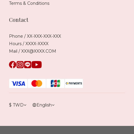
Terms & Conditions
Contact
Phone / XX-XXX-XXX-XXX
Hours / XXXX-XXXX
Mail / XXX@XXXX.COM
$
TWD
English