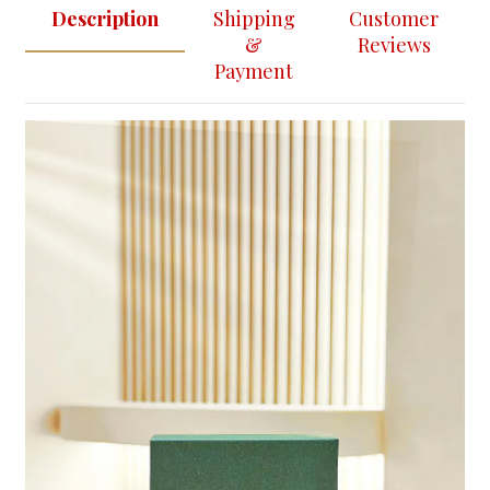
Description
Shipping
Customer
&
Reviews
Payment