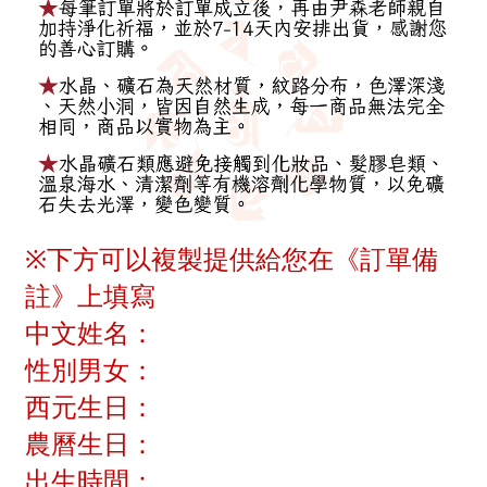
※下方可以複製提供給您在《訂單備
註》上填寫
中文姓名：
性別男女：
西元生日：
農曆生日：
出生時間：